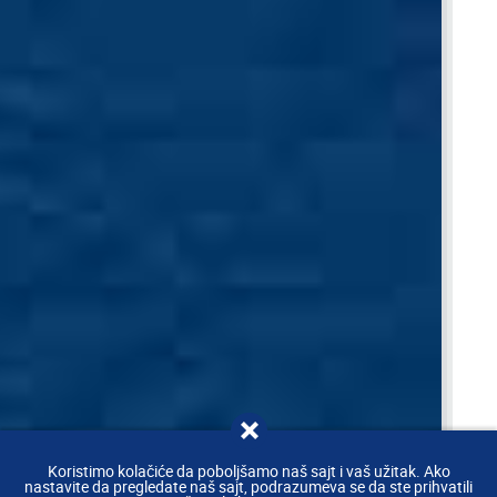
Koristimo kolačiće da poboljšamo naš sajt i vaš užitak. Ako
nastavite da pregledate naš sajt, podrazumeva se da ste prihvatili